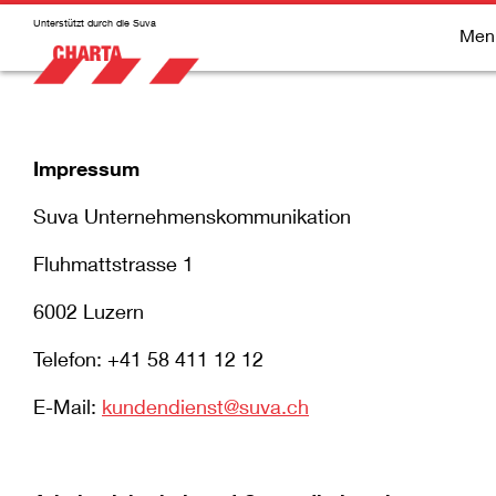
Unterstützt durch die Suva
Men
Impressum
Suva Unternehmenskommunikation
Fluhmattstrasse 1
6002 Luzern
Telefon: +41 58 411 12 12
E-Mail:
kundendienst@suva.ch