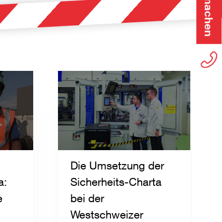
Mitmachen
Die Umsetzung der
a:
Sicherheits-Charta
e
bei der
Westschweizer