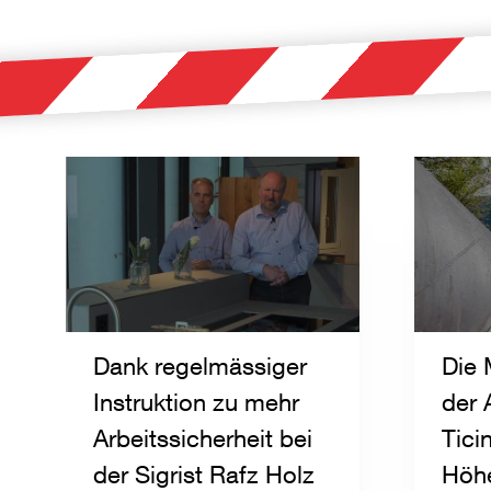
Dank regelmässiger
Die 
Instruktion zu mehr
der 
Arbeitssicherheit bei
Ticin
der Sigrist Rafz Holz
Höh