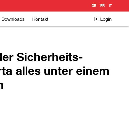
DE
FR
IT
Downloads
Kontakt
Login
der Sicherheits-
ta alles unter einem
h