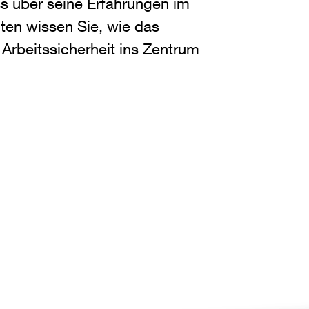
s über seine Erfahrungen im
uten wissen Sie, wie das
rbeitssicherheit ins Zentrum