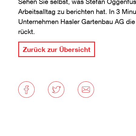
Sehen Sie selbst, was Stefan Oggenfus
Arbeitsalltag zu berichten hat. In 3 Min
Unternehmen Hasler Gartenbau AG die A
rückt.
Zurück zur Übersicht