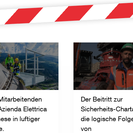
Mitarbeitenden
Der Beitritt zur
Azienda Elettrica
Sicherheits-Chart
ese in luftiger
die logische Folg
e.
von