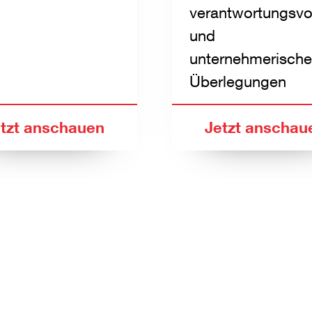
verantwortungsvo
und
unternehmerisch
Überlegungen
tzt anschauen
Jetzt anschau