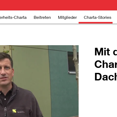
erheits-Charta
Beitreten
Mitglieder
Charta-Stories
Mit 
Char
Dac