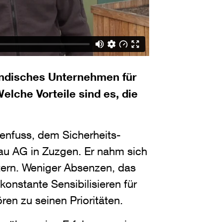
ändisches Unternehmen für
Welche Vorteile sind es, die
enfuss, dem Sicherheits-
au AG in Zuzgen. Er nahm sich
utern. Weniger Absenzen, das
konstante Sensibilisieren für
en zu seinen Prioritäten.